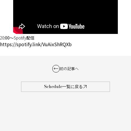
20
:00〜
Spotify
配信
https://spotify.link/VuAixShRQXb
前の記事へ
Schedule一覧に戻る