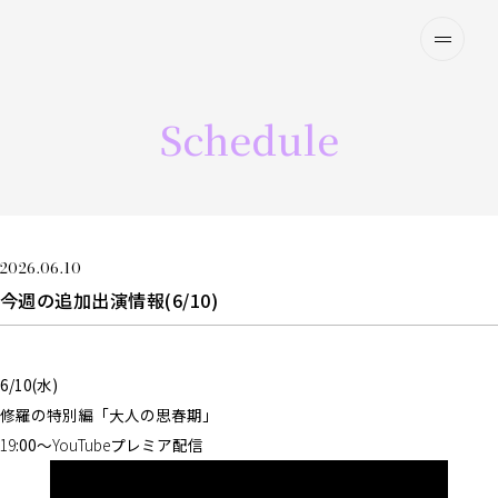
Schedule
2026.06.10
今週の追加出演情報(6/10)
6/10(水)
修羅の特別編「大人の思春期」
19
:00〜
YouTube
プレミア配信